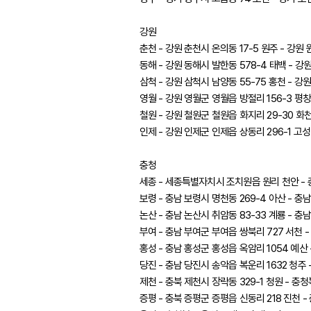
강원
춘천 - 강원 춘천시 온의동 17-5 원주 - 강원 
동해 - 강원 동해시 발한동 578-4 태백 - 강원
삼척 - 강원 삼척시 남양동 55-75 홍천 - 강
영월 - 강원 영월군 영월읍 방절리 156-3 평창
철원 - 강원 철원군 철원읍 화지리 29-30 화천
인제 - 강원 인제군 인제읍 상동리 296-1 고성
충청
세종 - 세종특별자치시 조치원읍 원리 천안 - 충
보령 - 충남 보령시 명천동 269-4 아산 - 충남
논산 - 충남 논산시 취암동 83-33 계룡 - 충
부여 - 충남 부여군 부여읍 쌍북리 727 서천 -
홍성 - 충남 홍성군 홍성읍 옥암리 1054 예산 
당진 - 충남 당진시 송악읍 복운리 1632 청주 
제천 - 충북 제천시 장락동 329-1 청원 - 충
증평 - 충북 증평군 증평읍 신동리 218 진천 -