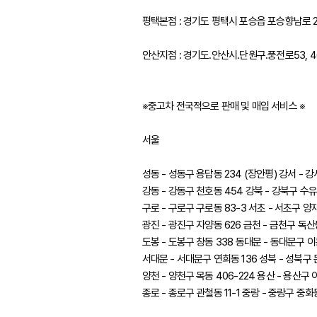
평택본점 : 경기도 평택시 포승읍 포승향남로 23
안산지점 : 경기도.안산시.단원구.풍전로53, 4
※중고차 전국적으로 판매 및 매입 서비스 ※
서울
성동 - 성동구 용답동 234 (장안평) 강서 - 강
강동 - 강동구 천호동 454 강북 - 강북구 수유동
구로 - 구로구 구로동 83-3 서초 - 서초구 양재
광진 - 광진구 자양동 626 금천 - 금천구 독산동
도봉 - 도봉구 창동 338 동대문 - 동대문구 이문
서대문 - 서대문구 연희동 136 성북 - 성북구 
양천 - 양천구 목동 406-224 용산 - 용산구 
종로 - 종로구 관철동 11-1 중랑 - 중랑구 중화