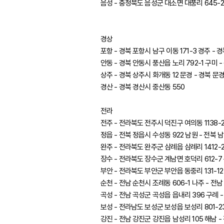
음성 - 충청북도 음성군 대소면 대풍리 645-2
경상
포항 - 경북 포항시 남구 이동 171-3 경주 - 
안동 - 경북 안동시 풍산읍 노리 792-1 구미 
상주 - 경북 상주시 화개동 12 문경 - 경북 문경
경산 - 경북 경산시 중산동 550
전라
전주 - 전라북도 전주시 덕진구 여의동 1138-2
정읍 - 전북 정읍시 수성동 922 남원 - 전북 
완주 - 전라북도 완주군 삼례읍 삼례리 1412-2
장수 - 전라북도 장수군 계남면 호덕리 612-7
부안 - 전라북도 부안군 부안읍 동중리 131-12
순천 - 전남 순천시 조례동 606-1 나주 - 전남
곡성 - 전남 곡성군 곡성읍 읍내리 396 구례 
보성 - 전라남도 보성군 보성읍 보성리 801-2
강진 - 전남 강진군 강진읍 남성리 105 해남 -