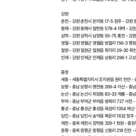
강원
춘천 - 강원 춘천시 온의동 17-5 원주 - 강원 
동해 - 강원 동해시 발한동 578-4 태백 - 강원
삼척 - 강원 삼척시 남양동 55-75 홍천 - 강
영월 - 강원 영월군 영월읍 방절리 156-3 평창
철원 - 강원 철원군 철원읍 화지리 29-30 화천
인제 - 강원 인제군 인제읍 상동리 296-1 고성
충청
세종 - 세종특별자치시 조치원읍 원리 천안 - 충
보령 - 충남 보령시 명천동 269-4 아산 - 충남
논산 - 충남 논산시 취암동 83-33 계룡 - 충
부여 - 충남 부여군 부여읍 쌍북리 727 서천 -
홍성 - 충남 홍성군 홍성읍 옥암리 1054 예산 
당진 - 충남 당진시 송악읍 복운리 1632 청주 
제천 - 충북 제천시 장락동 329-1 청원 - 충
증평 - 충북 증평군 증평읍 신동리 218 진천 -