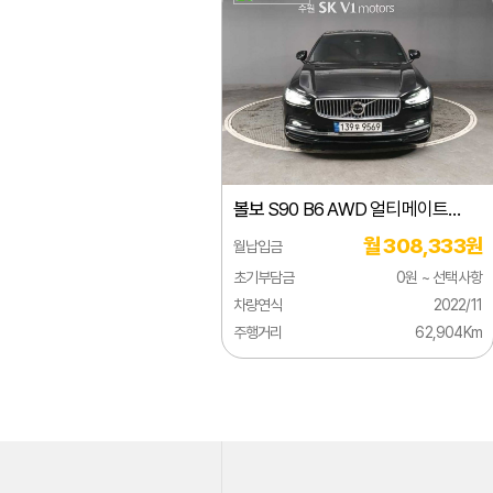
지리
지프
쯔더우
캐딜락
크라이슬러
볼보
S90 B6 AWD 얼티메이트
테슬라
브라이트
월 308,333원
월납입금
토요타
초기부담금
0원 ~ 선택사항
페라리
차량연식
2022/11
주행거리
62,904Km
포드
포르쉐
포톤
폰티악