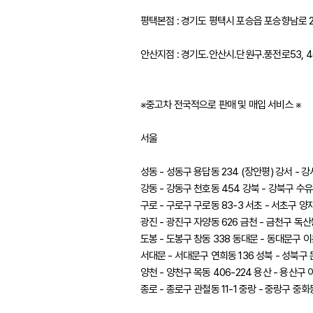
평택본점 : 경기도 평택시 포승읍 포승향남로 23
안산지점 : 경기도.안산시.단원구.풍전로53, 4
※중고차 전국적으로 판매 및 매입 서비스 ※
서울
성동 - 성동구 용답동 234 (장안평) 강서 - 강
강동 - 강동구 천호동 454 강북 - 강북구 수유동
구로 - 구로구 구로동 83-3 서초 - 서초구 양재
광진 - 광진구 자양동 626 금천 - 금천구 독산동
도봉 - 도봉구 창동 338 동대문 - 동대문구 이문
서대문 - 서대문구 연희동 136 성북 - 성북구 
양천 - 양천구 목동 406-224 용산 - 용산구 
종로 - 종로구 관철동 11-1 중랑 - 중랑구 중화