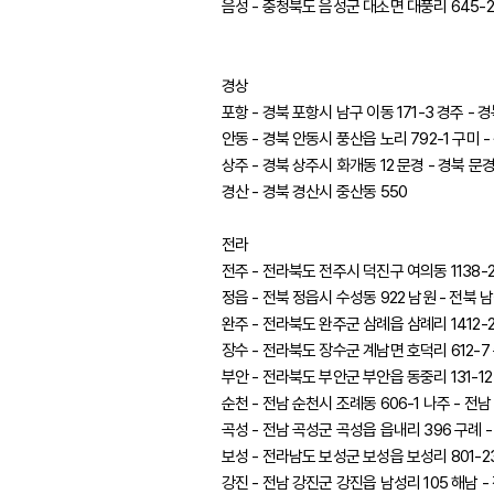
음성 - 충청북도 음성군 대소면 대풍리 645-2
경상
포항 - 경북 포항시 남구 이동 171-3 경주 - 
안동 - 경북 안동시 풍산읍 노리 792-1 구미 
상주 - 경북 상주시 화개동 12 문경 - 경북 문경
경산 - 경북 경산시 중산동 550
전라
전주 - 전라북도 전주시 덕진구 여의동 1138-2
정읍 - 전북 정읍시 수성동 922 남원 - 전북 
완주 - 전라북도 완주군 삼례읍 삼례리 1412-2
장수 - 전라북도 장수군 계남면 호덕리 612-7
부안 - 전라북도 부안군 부안읍 동중리 131-12
순천 - 전남 순천시 조례동 606-1 나주 - 전남
곡성 - 전남 곡성군 곡성읍 읍내리 396 구례 
보성 - 전라남도 보성군 보성읍 보성리 801-2
강진 - 전남 강진군 강진읍 남성리 105 해남 -