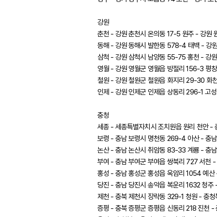
강원
춘천 - 강원 춘천시 온의동 17-5 원주 - 강원 
동해 - 강원 동해시 발한동 578-4 태백 - 강원
삼척 - 강원 삼척시 남양동 55-75 홍천 - 강
영월 - 강원 영월군 영월읍 방절리 156-3 평창
철원 - 강원 철원군 철원읍 화지리 29-30 화천
인제 - 강원 인제군 인제읍 상동리 296-1 고성
충청
세종 - 세종특별자치시 조치원읍 원리 천안 - 충
보령 - 충남 보령시 명천동 269-4 아산 - 충남
논산 - 충남 논산시 취암동 83-33 계룡 - 충
부여 - 충남 부여군 부여읍 쌍북리 727 서천 -
홍성 - 충남 홍성군 홍성읍 옥암리 1054 예산 
당진 - 충남 당진시 송악읍 복운리 1632 청주 
제천 - 충북 제천시 장락동 329-1 청원 - 충
증평 - 충북 증평군 증평읍 신동리 218 진천 -