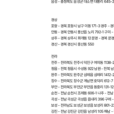
음성 - 충청북도 음성군 대소면 대풍리 645-2
경상
포항 - 경북 포항시 남구 이동 171-3 경주 - 
안동 - 경북 안동시 풍산읍 노리 792-1 구미 
상주 - 경북 상주시 화개동 12 문경 - 경북 문경
경산 - 경북 경산시 중산동 550
전라
전주 - 전라북도 전주시 덕진구 여의동 1138-2
정읍 - 전북 정읍시 수성동 922 남원 - 전북 
완주 - 전라북도 완주군 삼례읍 삼례리 1412-2
장수 - 전라북도 장수군 계남면 호덕리 612-7
부안 - 전라북도 부안군 부안읍 동중리 131-12
순천 - 전남 순천시 조례동 606-1 나주 - 전남
곡성 - 전남 곡성군 곡성읍 읍내리 396 구례 
보성 - 전라남도 보성군 보성읍 보성리 801-2
강진 - 전남 강진군 강진읍 남성리 105 해남 -