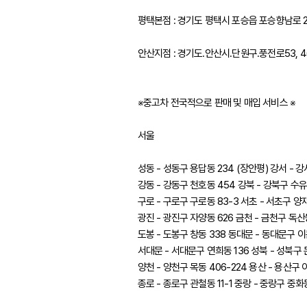
평택본점 : 경기도 평택시 포승읍 포승향남로 23
안산지점 : 경기도.안산시.단원구.풍전로53, 4
※중고차 전국적으로 판매 및 매입 서비스 ※
서울
성동 - 성동구 용답동 234 (장안평) 강서 - 강
강동 - 강동구 천호동 454 강북 - 강북구 수유동
구로 - 구로구 구로동 83-3 서초 - 서초구 양재
광진 - 광진구 자양동 626 금천 - 금천구 독산동
도봉 - 도봉구 창동 338 동대문 - 동대문구 이문
서대문 - 서대문구 연희동 136 성북 - 성북구 
양천 - 양천구 목동 406-224 용산 - 용산구 
종로 - 종로구 관철동 11-1 중랑 - 중랑구 중화