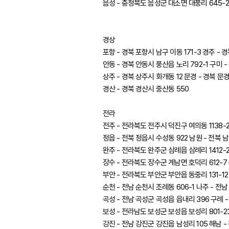
음성 - 충청북도 음성군 대소면 대풍리 645-2
경상
포항 - 경북 포항시 남구 이동 171-3 경주 - 
안동 - 경북 안동시 풍산읍 노리 792-1 구미 
상주 - 경북 상주시 화개동 12 문경 - 경북 문경
경산 - 경북 경산시 중산동 550
전라
전주 - 전라북도 전주시 덕진구 여의동 1138-2
정읍 - 전북 정읍시 수성동 922 남원 - 전북 
완주 - 전라북도 완주군 삼례읍 삼례리 1412-2
장수 - 전라북도 장수군 계남면 호덕리 612-7
부안 - 전라북도 부안군 부안읍 동중리 131-12
순천 - 전남 순천시 조례동 606-1 나주 - 전남
곡성 - 전남 곡성군 곡성읍 읍내리 396 구례 
보성 - 전라남도 보성군 보성읍 보성리 801-2
강진 - 전남 강진군 강진읍 남성리 105 해남 -