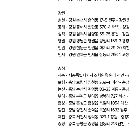
강원
춘천 - 강원 춘천시 온의동 17-5 원주 - 강원 
동해 - 강원 동해시 발한동 578-4 태백 - 강원
삼척 - 강원 삼척시 남양동 55-75 홍천 - 강
영월 - 강원 영월군 영월읍 방절리 156-3 평창
철원 - 강원 철원군 철원읍 화지리 29-30 화천
인제 - 강원 인제군 인제읍 상동리 296-1 고성
충청
세종 - 세종특별자치시 조치원읍 원리 천안 - 충
보령 - 충남 보령시 명천동 269-4 아산 - 충남
논산 - 충남 논산시 취암동 83-33 계룡 - 충
부여 - 충남 부여군 부여읍 쌍북리 727 서천 -
홍성 - 충남 홍성군 홍성읍 옥암리 1054 예산 
당진 - 충남 당진시 송악읍 복운리 1632 청주 
제천 - 충북 제천시 장락동 329-1 청원 - 충
증평 - 충북 증평군 증평읍 신동리 218 진천 -