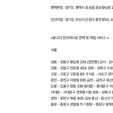
평택본점 : 경기도 평택시 포승읍 포승향남로 23
안산지점 : 경기도.안산시.단원구.풍전로53, 4
※중고차 전국적으로 판매 및 매입 서비스 ※
서울
성동 - 성동구 용답동 234 (장안평) 강서 - 강
강동 - 강동구 천호동 454 강북 - 강북구 수유동
구로 - 구로구 구로동 83-3 서초 - 서초구 양재
광진 - 광진구 자양동 626 금천 - 금천구 독산동
도봉 - 도봉구 창동 338 동대문 - 동대문구 이문
서대문 - 서대문구 연희동 136 성북 - 성북구 
양천 - 양천구 목동 406-224 용산 - 용산구 
종로 - 종로구 관철동 11-1 중랑 - 중랑구 중화