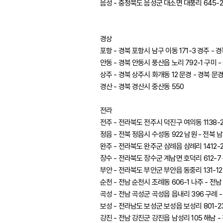
음성 - 충청북도 음성군 대소면 대풍리 645-2
경상
포항 - 경북 포항시 남구 이동 171-3 경주 - 
안동 - 경북 안동시 풍산읍 노리 792-1 구미 
상주 - 경북 상주시 화개동 12 문경 - 경북 문경
경산 - 경북 경산시 중산동 550
전라
전주 - 전라북도 전주시 덕진구 여의동 1138-2
정읍 - 전북 정읍시 수성동 922 남원 - 전북 
완주 - 전라북도 완주군 삼례읍 삼례리 1412-2
장수 - 전라북도 장수군 계남면 호덕리 612-7
부안 - 전라북도 부안군 부안읍 동중리 131-12
순천 - 전남 순천시 조례동 606-1 나주 - 전남
곡성 - 전남 곡성군 곡성읍 읍내리 396 구례 
보성 - 전라남도 보성군 보성읍 보성리 801-2
강진 - 전남 강진군 강진읍 남성리 105 해남 -