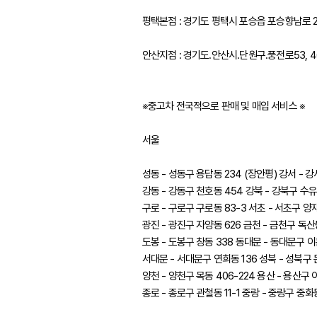
평택본점 : 경기도 평택시 포승읍 포승향남로 23
안산지점 : 경기도.안산시.단원구.풍전로53, 4
※중고차 전국적으로 판매 및 매입 서비스 ※
서울
성동 - 성동구 용답동 234 (장안평) 강서 - 강
강동 - 강동구 천호동 454 강북 - 강북구 수유동
구로 - 구로구 구로동 83-3 서초 - 서초구 양재
광진 - 광진구 자양동 626 금천 - 금천구 독산동
도봉 - 도봉구 창동 338 동대문 - 동대문구 이문
서대문 - 서대문구 연희동 136 성북 - 성북구 
양천 - 양천구 목동 406-224 용산 - 용산구 
종로 - 종로구 관철동 11-1 중랑 - 중랑구 중화