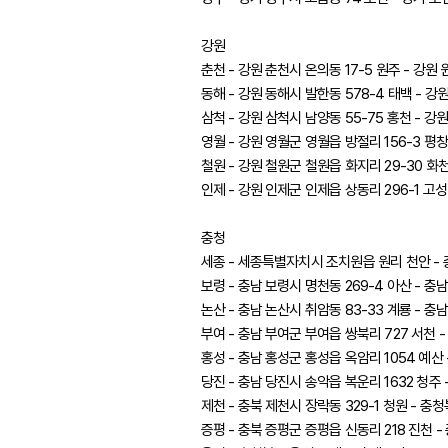
강원
춘천 - 강원 춘천시 온의동 17-5 원주 - 강원 
동해 - 강원 동해시 발한동 578-4 태백 - 강원
삼척 - 강원 삼척시 남양동 55-75 홍천 - 강
영월 - 강원 영월군 영월읍 방절리 156-3 평창
철원 - 강원 철원군 철원읍 화지리 29-30 화천
인제 - 강원 인제군 인제읍 상동리 296-1 고성
충청
세종 - 세종특별자치시 조치원읍 원리 천안 - 충
보령 - 충남 보령시 명천동 269-4 아산 - 충남
논산 - 충남 논산시 취암동 83-33 계룡 - 충
부여 - 충남 부여군 부여읍 쌍북리 727 서천 -
홍성 - 충남 홍성군 홍성읍 옥암리 1054 예산 
당진 - 충남 당진시 송악읍 복운리 1632 청주 
제천 - 충북 제천시 장락동 329-1 청원 - 충
증평 - 충북 증평군 증평읍 신동리 218 진천 -