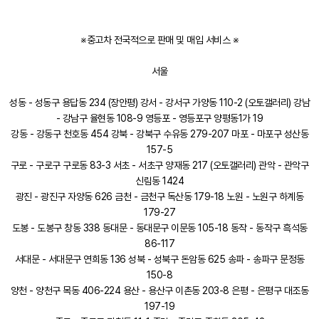
※중고차 전국적으로 판매 및 매입 서비스 ※
서울
성동 - 성동구 용답동 234 (장안평) 강서 - 강서구 가양동 110-2 (오토갤러리) 강남
- 강남구 율현동 108-9 영등포 - 영등포구 양평동1가 19
강동 - 강동구 천호동 454 강북 - 강북구 수유동 279-207 마포 - 마포구 성산동
157-5
구로 - 구로구 구로동 83-3 서초 - 서초구 양재동 217 (오토갤러리) 관악 - 관악구
신림동 1424
광진 - 광진구 자양동 626 금천 - 금천구 독산동 179-18 노원 - 노원구 하계동
179-27
도봉 - 도봉구 창동 338 동대문 - 동대문구 이문동 105-18 동작 - 동작구 흑석동
86-117
서대문 - 서대문구 연희동 136 성북 - 성북구 돈암동 625 송파 - 송파구 문정동
150-8
양천 - 양천구 목동 406-224 용산 - 용산구 이촌동 203-8 은평 - 은평구 대조동
197-19