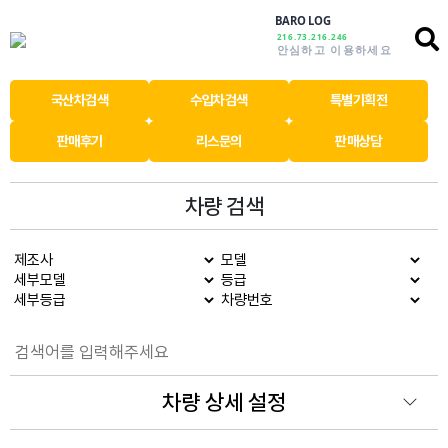
BARO LOG
216.73.216.246
안심하고 이용하세요
국산차검색
수입차검색
특별기획전
판매후기
리스문의
판매상담
차량 검색
차량 상세 설정