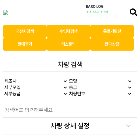
BARO LOG
216.73.216.183
안심하고 이용하세요
국산차검색
수입차검색
특별기획전
판매후기
리스문의
판매상담
차량 검색
차량 상세 설정