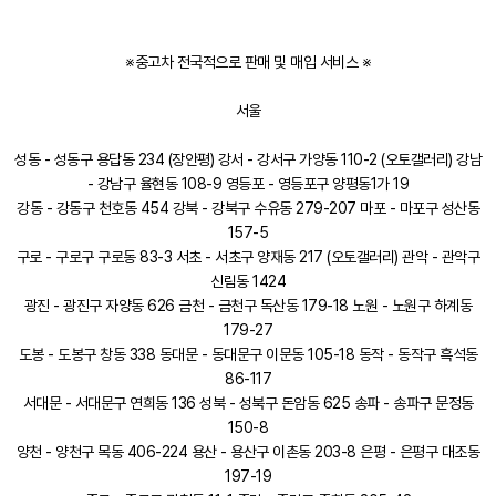
※중고차 전국적으로 판매 및 매입 서비스 ※
서울
성동 - 성동구 용답동 234 (장안평) 강서 - 강서구 가양동 110-2 (오토갤러리) 강남
- 강남구 율현동 108-9 영등포 - 영등포구 양평동1가 19
강동 - 강동구 천호동 454 강북 - 강북구 수유동 279-207 마포 - 마포구 성산동
157-5
구로 - 구로구 구로동 83-3 서초 - 서초구 양재동 217 (오토갤러리) 관악 - 관악구
신림동 1424
광진 - 광진구 자양동 626 금천 - 금천구 독산동 179-18 노원 - 노원구 하계동
179-27
도봉 - 도봉구 창동 338 동대문 - 동대문구 이문동 105-18 동작 - 동작구 흑석동
86-117
서대문 - 서대문구 연희동 136 성북 - 성북구 돈암동 625 송파 - 송파구 문정동
150-8
양천 - 양천구 목동 406-224 용산 - 용산구 이촌동 203-8 은평 - 은평구 대조동
197-19