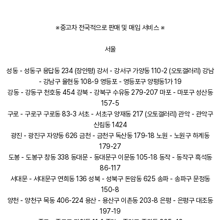
※중고차 전국적으로 판매 및 매입 서비스 ※
서울
성동 - 성동구 용답동 234 (장안평) 강서 - 강서구 가양동 110-2 (오토갤러리) 강남
- 강남구 율현동 108-9 영등포 - 영등포구 양평동1가 19
강동 - 강동구 천호동 454 강북 - 강북구 수유동 279-207 마포 - 마포구 성산동
157-5
구로 - 구로구 구로동 83-3 서초 - 서초구 양재동 217 (오토갤러리) 관악 - 관악구
신림동 1424
광진 - 광진구 자양동 626 금천 - 금천구 독산동 179-18 노원 - 노원구 하계동
179-27
도봉 - 도봉구 창동 338 동대문 - 동대문구 이문동 105-18 동작 - 동작구 흑석동
86-117
서대문 - 서대문구 연희동 136 성북 - 성북구 돈암동 625 송파 - 송파구 문정동
150-8
양천 - 양천구 목동 406-224 용산 - 용산구 이촌동 203-8 은평 - 은평구 대조동
197-19