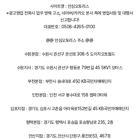
사이트명 : 안심오토리스
※광고영업 전화시 업무 방해 고소, 네이버/카카오 본사 측에 영업사원 및 대행사
신고합니다!
대표번호 : 0508-4265-0100
@@ 안심오토리스 주소 @@
수원본점 : 수원시 권선구 권선로 308-5 도이치오토월드
수원지사 : 경기도 수원시 권선구 평동로 79번길 45 SKV1 모터스
부천본점 : 부천시 송내대로 450 KB국민차매매단지
인천본점 : 인천 서구 봉수대로 158 엠파크타워
김포지점 : 경기도 김포시 고촌읍 아라육로152번길 45 KB국민차매매단지
평택본점 : 경기도 평택시 포승읍 포승향남로 235, 2층
안산지점 : 경기도.안산시.단원구.풍전로53, 467호