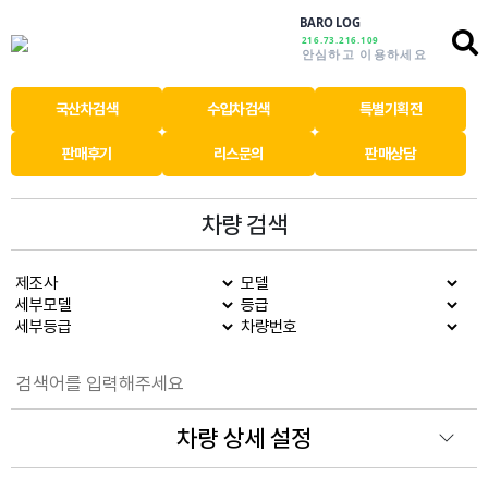
BARO LOG
216.73.216.109
안심하고 이용하세요
국산차검색
수입차검색
특별기획전
판매후기
리스문의
판매상담
차량 검색
차량 상세 설정