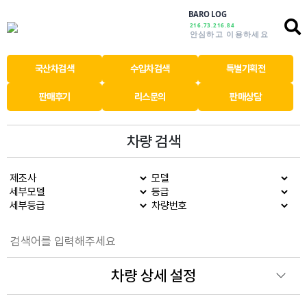
BARO LOG
216.73.216.84
안심하고 이용하세요
국산차검색
수입차검색
특별기획전
판매후기
리스문의
판매상담
차량 검색
차량 상세 설정