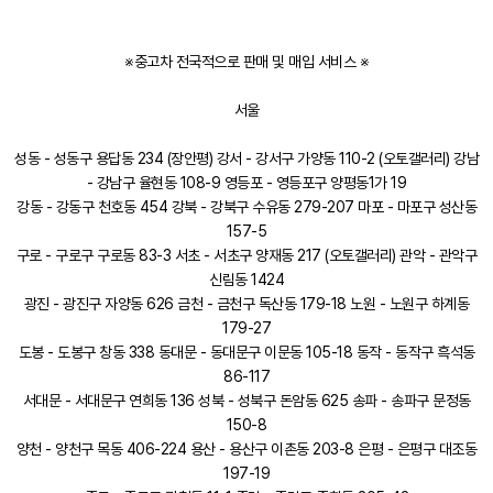
※중고차 전국적으로 판매 및 매입 서비스 ※
서울
성동 - 성동구 용답동 234 (장안평) 강서 - 강서구 가양동 110-2 (오토갤러리) 강남
- 강남구 율현동 108-9 영등포 - 영등포구 양평동1가 19
강동 - 강동구 천호동 454 강북 - 강북구 수유동 279-207 마포 - 마포구 성산동
157-5
구로 - 구로구 구로동 83-3 서초 - 서초구 양재동 217 (오토갤러리) 관악 - 관악구
신림동 1424
광진 - 광진구 자양동 626 금천 - 금천구 독산동 179-18 노원 - 노원구 하계동
179-27
도봉 - 도봉구 창동 338 동대문 - 동대문구 이문동 105-18 동작 - 동작구 흑석동
86-117
서대문 - 서대문구 연희동 136 성북 - 성북구 돈암동 625 송파 - 송파구 문정동
150-8
양천 - 양천구 목동 406-224 용산 - 용산구 이촌동 203-8 은평 - 은평구 대조동
197-19