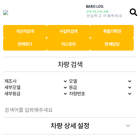
BARO LOG
216.73.216.250
안심하고 이용하세요
국산차검색
수입차검색
특별기획전
판매후기
리스문의
판매상담
차량 검색
차량 상세 설정