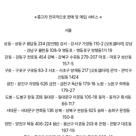
※중고차 전국적으로 판매 및 매입 서비스 ※
서울
성동 - 성동구 용답동 234 (장안평) 강서 - 강서구 가양동 110-2 (오토갤러리) 강남
- 강남구 율현동 108-9 영등포 - 영등포구 양평동1가 19
강동 - 강동구 천호동 454 강북 - 강북구 수유동 279-207 마포 - 마포구 성산동
157-5
구로 - 구로구 구로동 83-3 서초 - 서초구 양재동 217 (오토갤러리) 관악 - 관악구
신림동 1424
광진 - 광진구 자양동 626 금천 - 금천구 독산동 179-18 노원 - 노원구 하계동
179-27
도봉 - 도봉구 창동 338 동대문 - 동대문구 이문동 105-18 동작 - 동작구 흑석동
86-117
서대문 - 서대문구 연희동 136 성북 - 성북구 돈암동 625 송파 - 송파구 문정동
150-8
양천 - 양천구 목동 406-224 용산 - 용산구 이촌동 203-8 은평 - 은평구 대조동
197-19