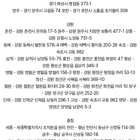
경기 화성시 병점동 373-1
양주 - 경기 양주시 고읍동 74 포천 - 경기 포천시 소흘읍 초가팔리 309
강원
춘천 - 강원 춘천시 온의동 17-5 원주 - 강원 원주시 지정면 보통리 477-1 강릉 -
강원 강릉시 노암동 751-5
동해 - 강원 동해시 발한동 578-4 태백 - 강원 태백시 황지동 200-26 속초 - 강원
속초시 교동 982
삼척 - 강원 삼척시 남양동 55-75 홍천 - 강원 홍천군 홍천읍 희망리 47 횡성 -
강원 횡성군 횡성읍 읍상리 348-3
영월 - 강원 영월군 영월읍 방절리 156-3 평창 - 강원 평창군 평창읍 하리 53-13
정선 - 강원 정선군 사북읍 사북리 369-10
철원 - 강원 철원군 철원읍 화지리 29-30 화천 - 강원 화천군 화천읍 아리 10 양구
- 강원 양구군 양구읍 상리 252-20
인제 - 강원 인제군 인제읍 상동리 296-1 고성 - 강원 속초시 교동 982 양양 - 강원
양양군 양양읍 남문리 5-3
충청
세종 - 세종특별자치시 조치원읍 원리 천안 - 충남 천안시 동남구 신방동 114-36
공주 - 충남 공주시 산성동 180-18