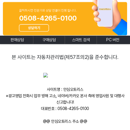
0508-4265-0100
판매상담
구매상담
스마트 검색
PC 버전
본 사이트는 자동차관리법(제57조의2)을 준수합니다.
사이트명 : 안심오토리스
※광고영업 전화시 업무 방해 고소, 네이버/카카오 본사 측에 영업사원 및 대행사
신고합니다!
대표번호 : 0508-4265-0100
@@ 안심오토리스 주소 @@