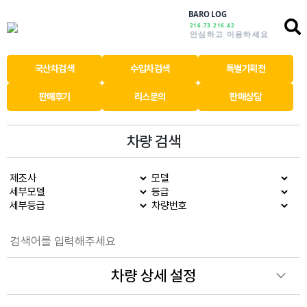
BARO LOG
216.73.216.42
안심하고 이용하세요
국산차검색
수입차검색
특별기획전
판매후기
리스문의
판매상담
차량 검색
차량 상세 설정