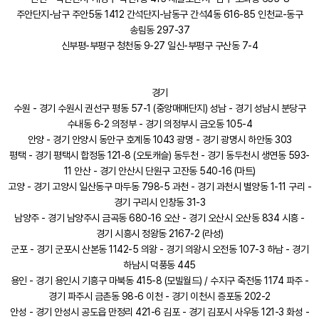
주안단지-남구 주안5동 1412 간석단지-남동구 간석4동 616-85 인천교-동구
송림동 297-37
신부평-부평구 청천동 9-27 일신-부평구 구산동 7-4
경기
수원 - 경기 수원시 권선구 평동 57-1 (중앙매매단지) 성남 - 경기 성남시 분당구
수내동 6-2 의정부 - 경기 의정부시 금오동 105-4
안양 - 경기 안양시 동안구 호계동 1043 광명 - 경기 광명시 하안동 303
평택 - 경기 평택시 합정동 121-8 (오토캐슬) 동두천 - 경기 동두천시 생연동 593-
11 안산 - 경기 안산시 단원구 고잔동 540-16 (마트)
고양 - 경기 고양시 일산동구 마두동 798-5 과천 - 경기 과천시 별양동 1-11 구리 -
경기 구리시 인창동 31-3
남양주 - 경기 남양주시 금곡동 680-16 오산 - 경기 오산시 오산동 834 시흥 -
경기 시흥시 정왕동 2167-2 (라성)
군포 - 경기 군포시 산본동 1142-5 의왕 - 경기 의왕시 오전동 107-3 하남 - 경기
하남시 덕풍동 445
용인 - 경기 용인시 기흥구 마북동 415-8 (모빌월드) / 수지구 죽전동 1174 파주 -
경기 파주시 금촌동 98-6 이천 - 경기 이천시 증포동 202-2
안성 - 경기 안성시 공도읍 만정리 421-6 김포 - 경기 김포시 사우동 121-3 화성 -