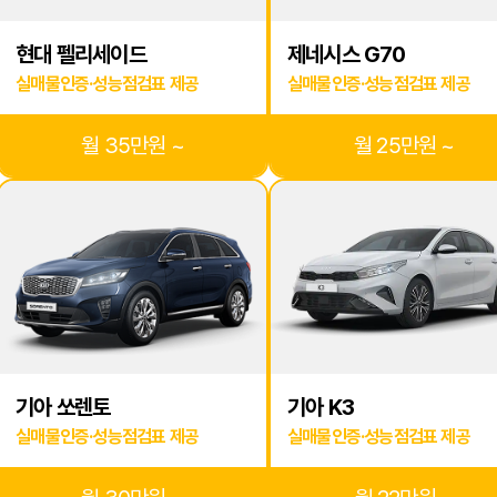
2026.08.02
***
상담중
현대 펠리세이드
제네시스 G70
2026.08.02
***
상담중
실매물인증·성능점검표 제공
실매물인증·성능점검표 제공
2026.08.01
***
상담중
월 35만원 ~
월 25만원 ~
2026.08.01
***
상담중
2026.08.01
***
상담중
2026.08.01
***
상담중
2026.07.31
***
상담중
2026.07.31
***
상담중
기아 쏘렌토
기아 K3
실매물인증·성능점검표 제공
실매물인증·성능점검표 제공