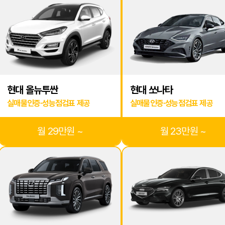
2026.07.31
***
상담중
2026.08.06
***
상담중
2026.08.06
***
상담중
2026.08.06
***
상담중
2026.08.05
***
상담중
현대 올뉴투싼
현대 쏘나타
2026.08.05
***
상담중
실매물인증·성능점검표 제공
실매물인증·성능점검표 제공
2026.08.04
***
상담중
2026.08.04
***
상담중
월 29만원 ~
월 23만원 ~
2026.08.04
***
상담중
2026.08.04
***
상담중
2026.08.03
***
상담중
2026.08.03
**
상담중
2026.08.02
***
상담중