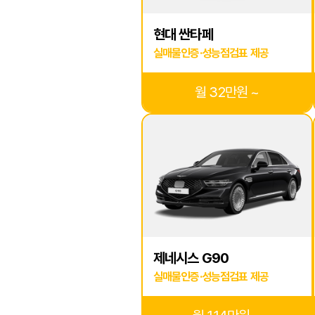
현대 싼타페
실매물인증·성능점검표 제공
월 32만원 ~
제네시스 G90
실매물인증·성능점검표 제공