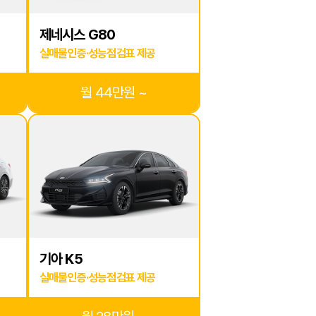
제네시스 G80
실매물인증·성능점검표 제공
월 44만원 ~
기아 K5
실매물인증·성능점검표 제공