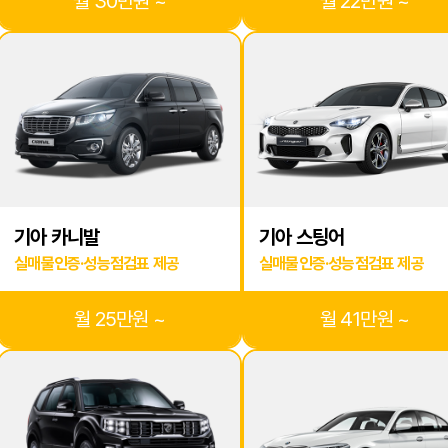
월 30만원 ~
월 22만원 ~
기아 카니발
기아 스팅어
실매물인증·성능점검표 제공
실매물인증·성능점검표 제공
월 25만원 ~
월 41만원 ~