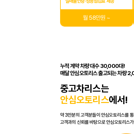
실매물인증·성능점검표 제공
월 58만원 ~
누적 계약 차량 대수 30,000대!
매달 안심오토리스 출고되는 차량 2,
중고차리스는
안심오토리스
에서!
약 3만분의 고객분들이 안심오토리스를 통
고객과의 신뢰를 바탕으로 안심오토리스가