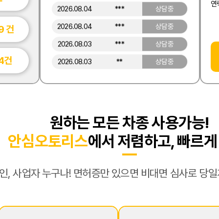
연
2026.08.04
***
상담중
2026.08.04
***
상담중
9
건
2026.08.03
***
상담중
4
건
2026.08.03
**
상담중
2026.08.02
***
상담중
2026.08.02
***
상담중
2026.08.02
***
상담중
원하는 모든 차종 사용가능!
2026.08.01
***
상담중
안심오토리스
에서 저렴하고, 빠르게
2026.08.01
***
상담중
2026.08.01
***
상담중
법인, 사업자 누구나! 면허증만 있으면 비대면 심사로 당
2026.08.01
***
상담중
2026.07.31
***
상담중