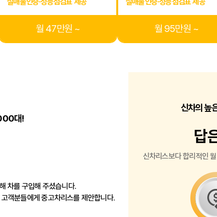
실매물인증·성능점검표 제공
실매물인증·성능점검표 제공
월 47만원 ~
월 95만원 ~
신차의 높
000대!
답
신차리스보다 합리적인 월
해 차를 구입해 주셨습니다.
 고객분들에게 중고차리스를 제안합니다.