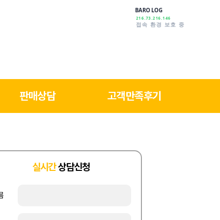
BARO LOG
216.73.216.146
안심하고 이용하세요
판매상담
고객만족후기
실시간
상담신청
름