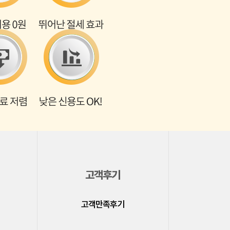
고객후기
고객만족후기