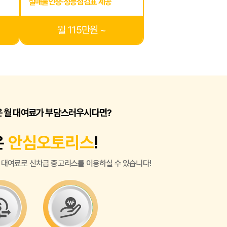
실매물인증·성능점검표 제공
월 115만원 ~
은 월 대여료가 부담스러우시다면?
은
안심오토리스
!
 대여료로 신차급 중고리스를 이용하실 수 있습니다!