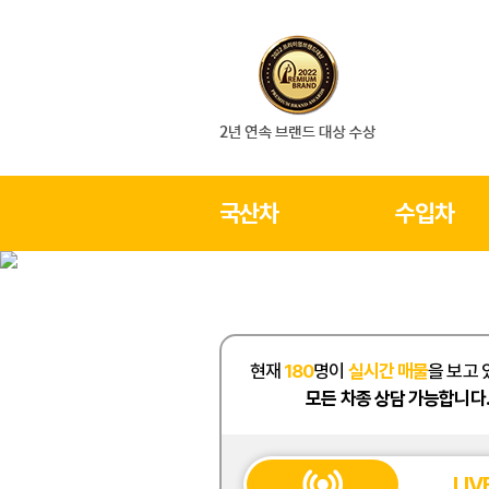
국산차
수입차
현재
180
명이
실시간 매물
을 보고 
모든 차종 상담 가능합니다
LIV